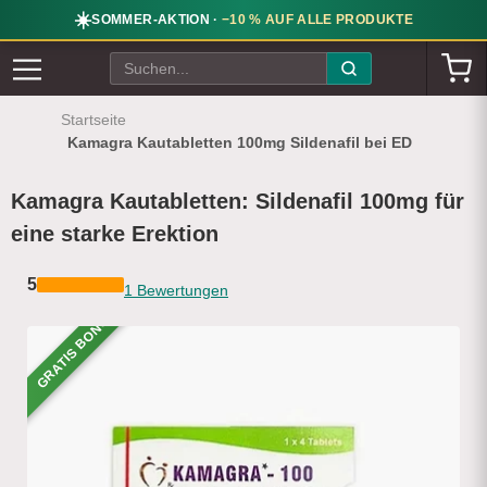
☀️
SOMMER-AKTION ·
−10 % AUF ALLE PRODUKTE
Startseite
Kamagra Kautabletten 100mg Sildenafil bei ED
Kamagra Kautabletten: Sildenafil 100mg für
eine starke Erektion
5
1 Bewertungen
GRATIS BONUS