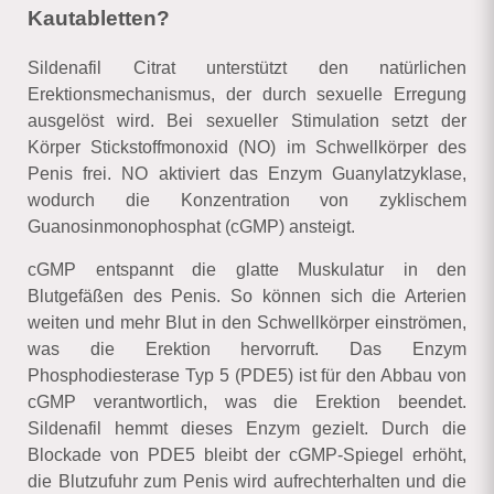
Kautabletten?
Sildenafil Citrat unterstützt den natürlichen
Erektionsmechanismus, der durch sexuelle Erregung
ausgelöst wird. Bei sexueller Stimulation setzt der
Körper Stickstoffmonoxid (NO) im Schwellkörper des
Penis frei. NO aktiviert das Enzym Guanylatzyklase,
wodurch die Konzentration von zyklischem
Guanosinmonophosphat (cGMP) ansteigt.
cGMP entspannt die glatte Muskulatur in den
Blutgefäßen des Penis. So können sich die Arterien
weiten und mehr Blut in den Schwellkörper einströmen,
was die Erektion hervorruft. Das Enzym
Phosphodiesterase Typ 5 (PDE5) ist für den Abbau von
cGMP verantwortlich, was die Erektion beendet.
Sildenafil hemmt dieses Enzym gezielt. Durch die
Blockade von PDE5 bleibt der cGMP-Spiegel erhöht,
die Blutzufuhr zum Penis wird aufrechterhalten und die