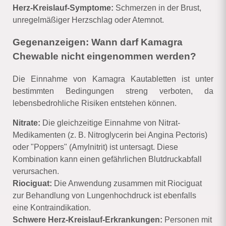
Herz-Kreislauf-Symptome:
Schmerzen in der Brust,
unregelmäßiger Herzschlag oder Atemnot.
Gegenanzeigen: Wann darf Kamagra
Chewable nicht eingenommen werden?
Die Einnahme von Kamagra Kautabletten ist unter
bestimmten Bedingungen streng verboten, da
lebensbedrohliche Risiken entstehen können.
Nitrate:
Die gleichzeitige Einnahme von Nitrat-
Medikamenten (z. B. Nitroglycerin bei Angina Pectoris)
oder "Poppers" (Amylnitrit) ist untersagt. Diese
Kombination kann einen gefährlichen Blutdruckabfall
verursachen.
Riociguat:
Die Anwendung zusammen mit Riociguat
zur Behandlung von Lungenhochdruck ist ebenfalls
eine Kontraindikation.
Schwere Herz-Kreislauf-Erkrankungen:
Personen mit