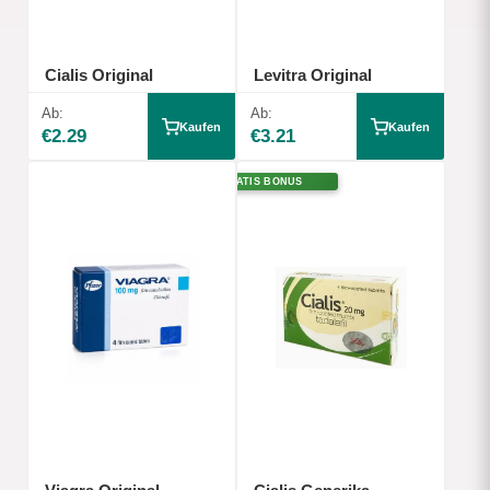
Cialis Original
Levitra Original
Ab:
Ab:
Kaufen
Kaufen
€2.29
€3.21
GRATIS BONUS