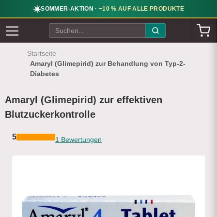
☀️
SOMMER-AKTION ·
−10 % AUF ALLE PRODUKTE
Startseite
Amaryl (Glimepirid) zur Behandlung von Typ-2-
Diabetes
Amaryl (Glimepirid) zur effektiven
Blutzuckerkontrolle
5
1 Bewertungen