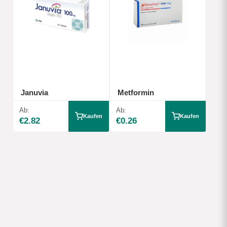
Januvia
Metformin
Ab:
Ab:
Kaufen
Kaufen
€2.82
€0.26