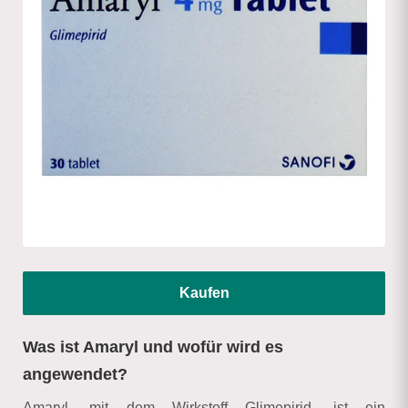
Kaufen
Was ist Amaryl und wofür wird es
angewendet?
Amaryl, mit dem Wirkstoff Glimepirid, ist ein