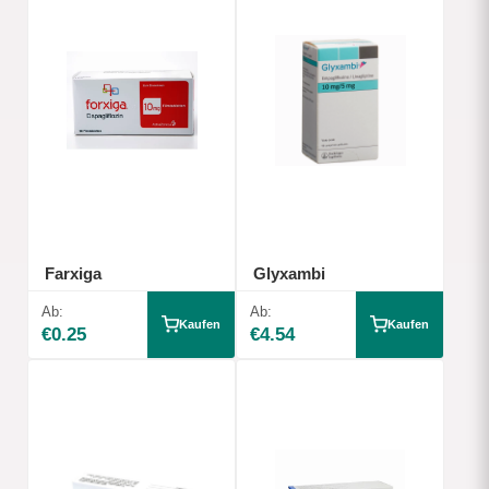
Farxiga
Glyxambi
Ab:
Ab:
Kaufen
Kaufen
€0.25
€4.54