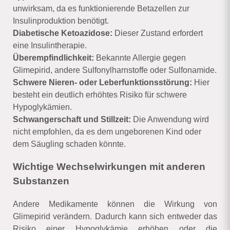
unwirksam, da es funktionierende Betazellen zur
Insulinproduktion benötigt.
Diabetische Ketoazidose:
Dieser Zustand erfordert
eine Insulintherapie.
Überempfindlichkeit:
Bekannte Allergie gegen
Glimepirid, andere Sulfonylharnstoffe oder Sulfonamide.
Schwere Nieren- oder Leberfunktionsstörung:
Hier
besteht ein deutlich erhöhtes Risiko für schwere
Hypoglykämien.
Schwangerschaft und Stillzeit:
Die Anwendung wird
nicht empfohlen, da es dem ungeborenen Kind oder
dem Säugling schaden könnte.
Wichtige Wechselwirkungen mit anderen
Substanzen
Andere Medikamente können die Wirkung von
Glimepirid verändern. Dadurch kann sich entweder das
Risiko einer Hypoglykämie erhöhen oder die